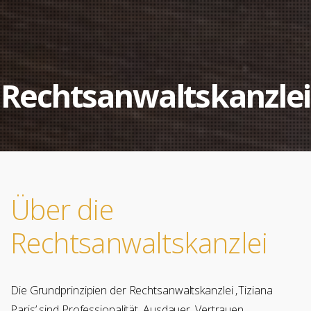
Rechtsanwaltskanzlei
Über die
Rechtsanwaltskanzlei
Die Grundprinzipien der Rechtsanwaltskanzlei ‚Tiziana
Paris’ sind Professionalität, Ausdauer, Vertrauen,