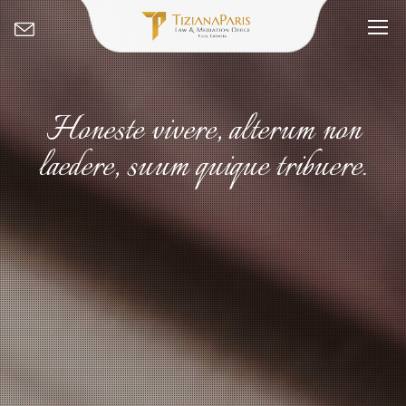
Honeste vivere, alterum non
laedere, suum quique tribuere.