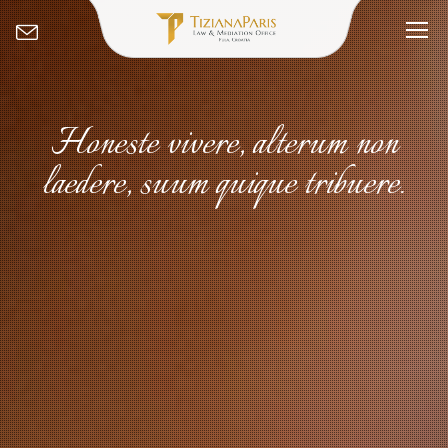
Honeste vivere, alterum non
laedere, suum quique tribuere.